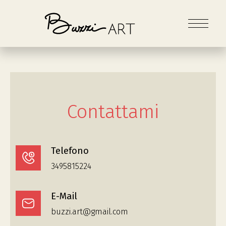
Contattami
Telefono
3495815224
E-Mail
buzzi.art@gmail.com